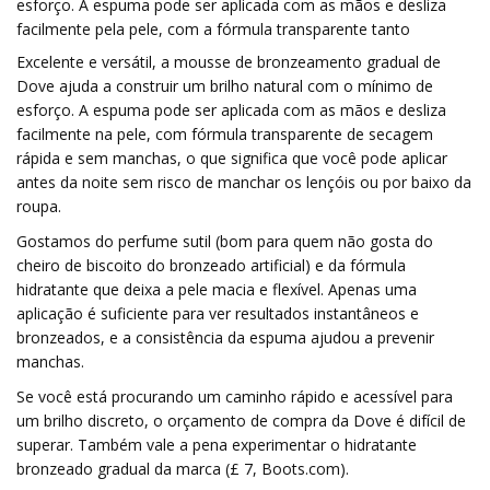
esforço. A espuma pode ser aplicada com as mãos e desliza
facilmente pela pele, com a fórmula transparente tanto
Excelente e versátil, a mousse de bronzeamento gradual de
Dove ajuda a construir um brilho natural com o mínimo de
esforço. A espuma pode ser aplicada com as mãos e desliza
facilmente na pele, com fórmula transparente de secagem
rápida e sem manchas, o que significa que você pode aplicar
antes da noite sem risco de manchar os lençóis ou por baixo da
roupa.
Gostamos do perfume sutil (bom para quem não gosta do
cheiro de biscoito do bronzeado artificial) e da fórmula
hidratante que deixa a pele macia e flexível. Apenas uma
aplicação é suficiente para ver resultados instantâneos e
bronzeados, e a consistência da espuma ajudou a prevenir
manchas.
Se você está procurando um caminho rápido e acessível para
um brilho discreto, o orçamento de compra da Dove é difícil de
superar. Também vale a pena experimentar o hidratante
bronzeado gradual da marca (£ 7, Boots.com).