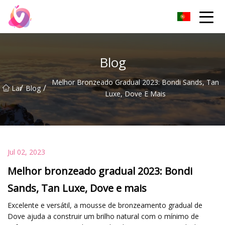
Pés pegajosos Co. de Pequim, Ltd
Blog
Melhor Bronzeado Gradual 2023: Bondi Sands, Tan
/
/
Lar
Blog
Luxe, Dove E Mais
Jul 02, 2023
Melhor bronzeado gradual 2023: Bondi
Sands, Tan Luxe, Dove e mais
Excelente e versátil, a mousse de bronzeamento gradual de
Dove ajuda a construir um brilho natural com o mínimo de