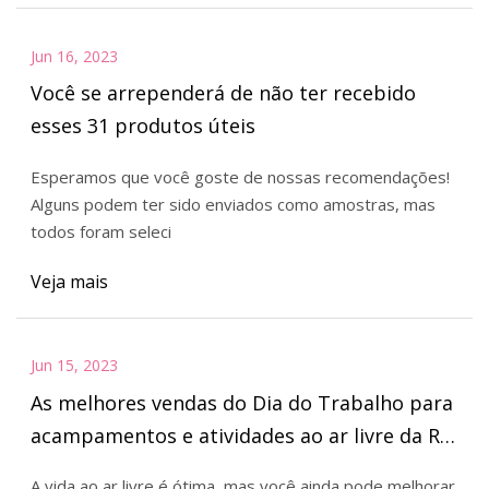
Jun 16, 2023
Você se arrependerá de não ter recebido
esses 31 produtos úteis
Esperamos que você goste de nossas recomendações!
Alguns podem ter sido enviados como amostras, mas
todos foram seleci
Veja mais
Jun 15, 2023
As melhores vendas do Dia do Trabalho para
acampamentos e atividades ao ar livre da REI
e muito mais
A vida ao ar livre é ótima, mas você ainda pode melhorar