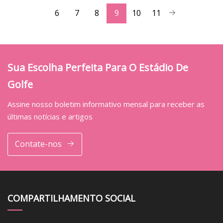
6
7
8
9
10
11
Sua Escolha Perfeita Para O Estádio De
Golfe
Assine nosso boletim informativo mensal para receber as
últimas notícias e artigos
Contate-nos
COMPARTILHAMENTO SOCIAL