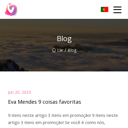
Pés pegajosos Co. de Pequim, Ltd
Blog
/
Lar
Blog
Jun 20, 2023
Eva Mendes 9 coisas favoritas
9 itens neste artigo 3 itens em promoção! 9 itens neste
artigo 3 itens em promoção! Se você é como nós,