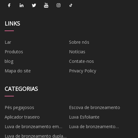
LINKS
Lar
Sobre nós
Produtos
Notícias
blog
Contate-nos
Mapa do site
Privacy Policy
CATEGORIAS
Pés pegajosos
Escova de bronzeamento
Aplicador traseiro
Luva Esfoliante
Luva de bronzeamento em
Luva de bronzeamento
promoção
unilateral
Luva de bronzeamento dupla