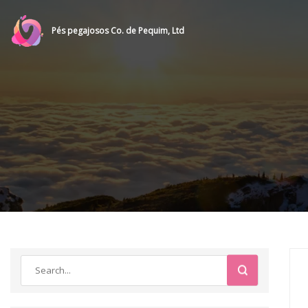
Pés pegajosos Co. de Pequim, Ltd