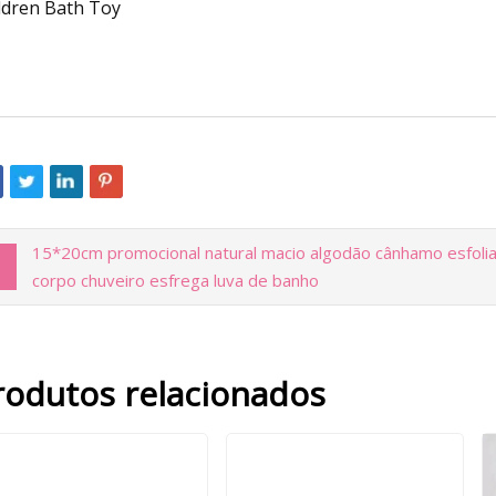
15*20cm promocional natural macio algodão cânhamo esfoli
corpo chuveiro esfrega luva de banho
rodutos relacionados