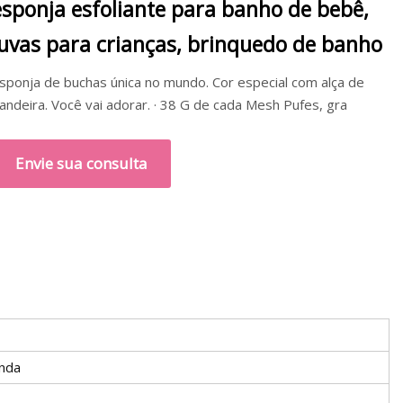
esponja esfoliante para banho de bebê,
luvas para crianças, brinquedo de banho
ponja de buchas única no mundo. Cor especial com alça de
bandeira. Você vai adorar. · 38 G de cada Mesh Pufes, gra
Envie sua consulta
unda