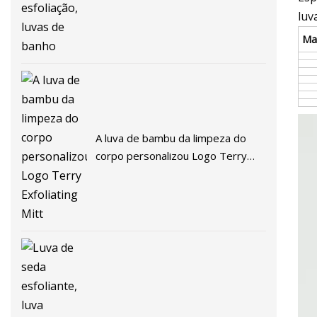
luv
Mat
A luva de bambu da limpeza do
corpo personalizou Logo Terry
Exfoliating Mitt