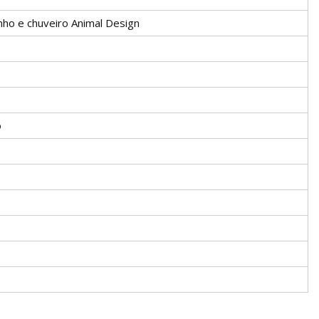
nho e chuveiro Animal Design
o