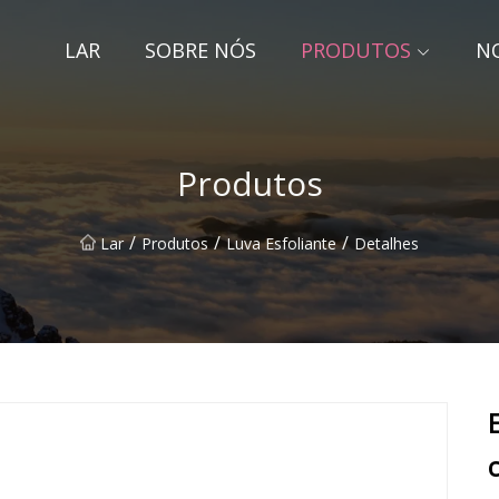
LAR
SOBRE NÓS
PRODUTOS
NO
Produtos
/
/
/
Lar
Produtos
Luva Esfoliante
Detalhes