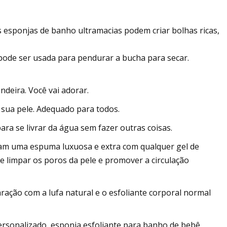
 esponjas de banho ultramacias podem criar bolhas ricas,
ode ser usada para pendurar a bucha para secar.
deira. Você vai adorar.
 sua pele. Adequado para todos.
ra se livrar da água sem fazer outras coisas.
ormam uma espuma luxuosa e extra com qualquer gel de
e limpar os poros da pele e promover a circulação
aração com a lufa natural e o esfoliante corporal normal
ersonalizado, esponja esfoliante para banho de bebê,