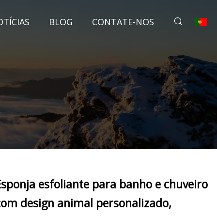
TÍCIAS
BLOG
CONTATE-NOS
Esponja esfoliante para banho e chuveiro
com design animal personalizado,