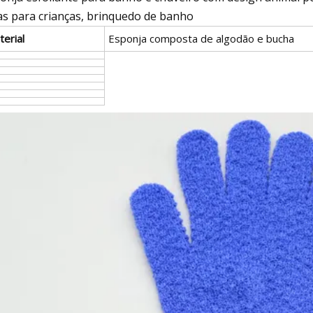
as para crianças, brinquedo de banho
erial
Esponja composta de algodão e bucha