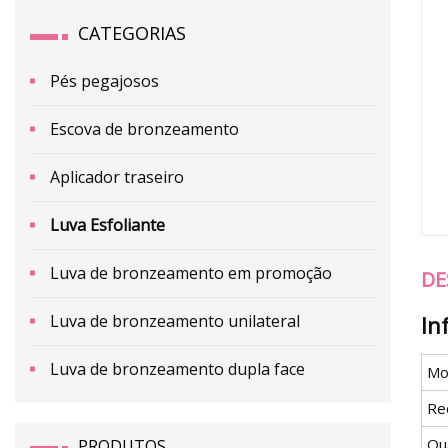
CATEGORIAS
Pés pegajosos
Escova de bronzeamento
Aplicador traseiro
Luva Esfoliante
Luva de bronzeamento em promoção
DE
Luva de bronzeamento unilateral
In
Luva de bronzeamento dupla face
Mo
Re
Qu
PRODUTOS