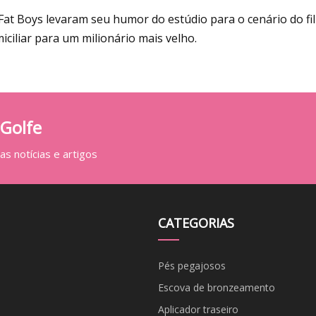
Fat Boys levaram seu humor do estúdio para o cenário do fi
iciliar para um milionário mais velho.
 Golfe
s notícias e artigos
CATEGORIAS
Pés pegajosos
Escova de bronzeamento
Aplicador traseiro