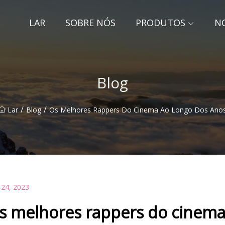
LAR
SOBRE NÓS
PRODUTOS
NO
Blog
/
/
Lar
Blog
Os Melhores Rappers Do Cinema Ao Longo Dos Ano
 24, 2023
s melhores rappers do cinema