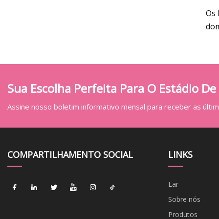
Os 
dom
Sua Escolha Perfeita Para O Estádio De
Assine nosso boletim informativo mensal para receber as última
COMPARTILHAMENTO SOCIAL
LINKS
Lar
Sobre nós
Produtos