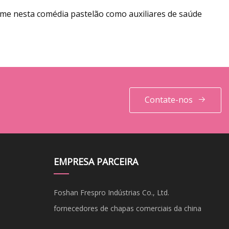
lme nesta comédia pastelão como auxiliares de saúde
Contate-nos
EMPRESA PARCEIRA
Foshan Frespro Indústrias Co., Ltd.
fornecedores de chapas comerciais da china